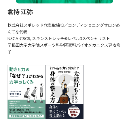
倉持 江弥
株式会社スポレッド代表取締役／コンディショニングサロンめ
んてな代表
NSCA-CSCS, スキンストレッチ®️レベル3スペシャリスト
早稲田大学大学院スポーツ科学研究科バイオメカニクス専攻修
了