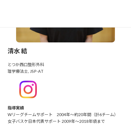
清水 結
とつか西口整形外科
理学療法士, JSP-AT
指導実績
Wリーグチームサポート 2004年～約20年間（計6チーム）
女子バスケ日本代表サポート 2009年～2018年頃まで