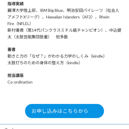
指導実績
麗澤大学陸上部、IBM Big Blue、明治安田パイレーツ（社会人
アメフトXリーグ）、Hawaiian Islanders（AF2）、Rhein
Fire（NFLEL）
新村優貴（第14代パンクラスミドル級チャンピオン）、中込健
太（太鼓芸能集団鼓童） 他多数
著書
動きと力の「なぜ？」がわかる力学のしくみ（kindle）
太鼓打ちのための身体の整え方（kindle）
担当講座
Co-ordination
お申し込みはこちらから